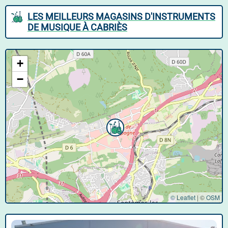
LES MEILLEURS MAGASINS D'INSTRUMENTS
DE MUSIQUE À CABRIÈS
+
−
© Leaflet
|
©
OSM