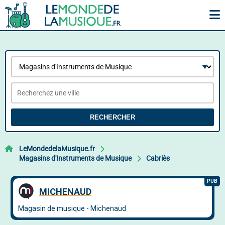
RECHERCHER
LeMondedelaMusique.fr
Magasins d'Instruments de Musique
Cabriès