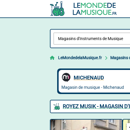
LeMondedelaMusique.fr
Magasins d
ROYEZ MUSIK - MAGASIN D