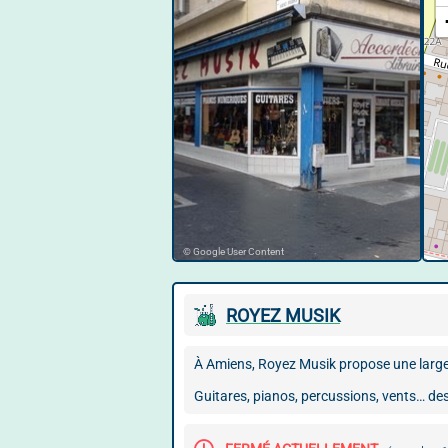
© Google User Content
ROYEZ MUSIK
À Amiens, Royez Musik propose une larg
Guitares, pianos, percussions, vents… de