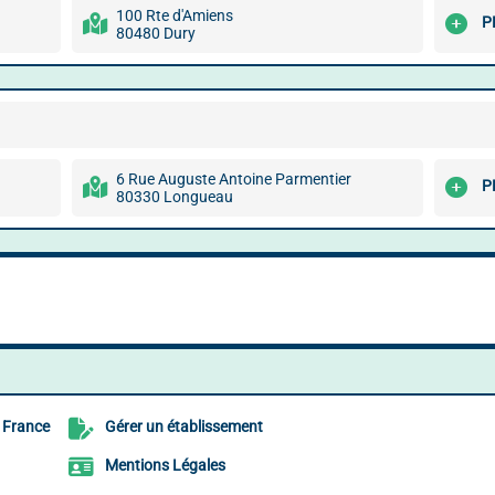
100 Rte d'Amiens
P
80480 Dury
6 Rue Auguste Antoine Parmentier
P
80330 Longueau
 France
Gérer un établissement
Mentions Légales