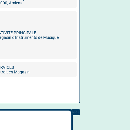
000, Amiens
CTIVITÉ PRINCIPALE
gasin d'Instruments de Musique
ERVICES
trait en Magasin